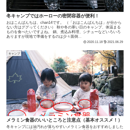
冬キャンプではホーローの密閉容器が便利！
おはこんばんちは、chan14です。 （「おはこんばんちは」が分から
ない方はググってください） 秋や冬の寒い日のキャンプ、体温まる
ものを食べたいですよね。 鍋、煮込み料理、シチューなどいろいろ
ありますが現地で準備をするのは少々面倒...
2020.11.18
2021.06.29
キャンプ
メラミン食器のいいところと注意点（基本オススメ！）
冬キャンプには油汚れが落ちやすいメラミン食器をおすすめしました