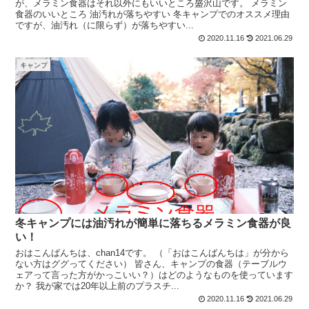
が、メラミン食器はそれ以外にもいいところ盛沢山です。 メラミン
食器のいいところ 油汚れが落ちやすい 冬キャンプでのオススメ理由
ですが、油汚れ（に限らず）が落ちやすい...
2020.11.16
2021.06.29
キャンプ
冬キャンプには油汚れが簡単に落ちるメラミン食器が良
い！
おはこんばんちは、chan14です。 （「おはこんばんちは」が分から
ない方はググってください） 皆さん、キャンプの食器（テーブルウ
ェアって言った方がかっこいい？）はどのようなものを使っています
か？ 我が家では20年以上前のプラスチ...
2020.11.16
2021.06.29