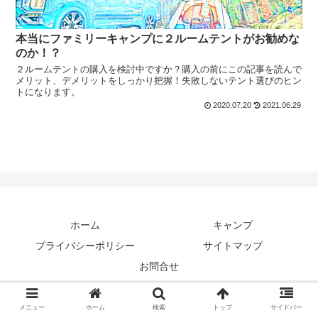
本当にファミリーキャンプに２ルームテントがお勧めな
のか！？
２ルームテントの購入を検討中ですか？購入の前にこの記事を読んで
メリット、デメリットをしっかり把握！失敗しないテント選びのヒン
トになります。
2020.07.20
2021.06.29
ホーム
キャンプ
プライバシーポリシー
サイトマップ
お問合せ
Copyright © 2021 ちゃんいし アウトドア部 All Rights Reserved.
メニュー
ホーム
検索
トップ
サイドバー